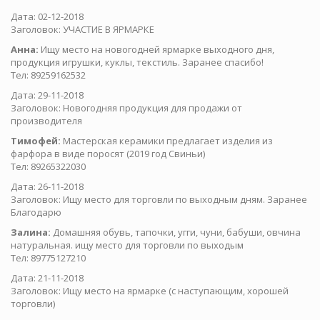
Дата: 02-12-2018
Заголовок: УЧАСТИЕ В ЯРМАРКЕ
Анна:
Ищу место на новогодней ярмарке выходного дня,
продукция игрушки, куклы, текстиль. Заранее спасибо!
Тел: 89259162532
Дата: 29-11-2018
Заголовок: Новогодняя продукция для продажи от
производителя
Тимофей:
Мастерская керамики предлагает изделия из
фарфора в виде поросят (2019 год Свиньи)
Тел: 89265322030
Дата: 26-11-2018
Заголовок: Ищу место для торговли по выходным дням. Заранее
Благодарю
Залина:
Домашняя обувь, тапочки, угги, чуни, бабуши, овчина
натуральная. ищу место для торговли по выходым
Тел: 89775127210
Дата: 21-11-2018
Заголовок: Ищу место на ярмарке (с наступающим, хорошей
торговли)