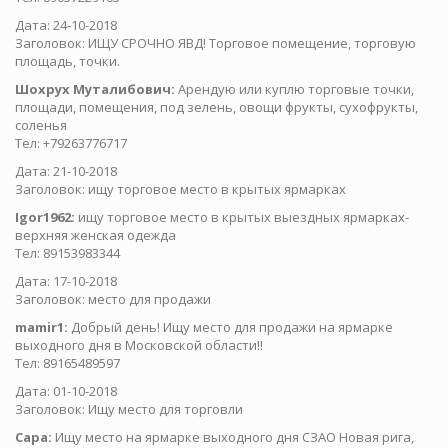
Дата: 24-10-2018
Заголовок: ИЩУ СРОЧНО ЯВД! Торговое помещение, торговую
площадь, точки.
Шохрух Муталибович:
Арендую или куплю торговые точки,
площади, помещения, под зелень, овощи фрукты, сухофрукты,
соленья
Тел: +79263776717
Дата: 21-10-2018
Заголовок: ищу торговое место в крытых ярмарках
Igor1962:
ищу торговое место в крытых выездных ярмарках-
верхняя женская одежда
Тел: 89153983344
Дата: 17-10-2018
Заголовок: место для продажи
mamir1:
Добрый день! Ищу место для продажи на ярмарке
выходного дня в Московской области!!
Тел: 89165489597
Дата: 01-10-2018
Заголовок: Ищу место для торговли
Сара:
Ищу место на ярмарке выходного дня СЗАО Новая рига,