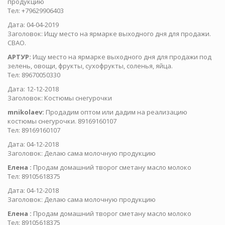
продукцию
Тел: +79629906403
Дата: 04-04-2019
Заголовок: Ищу место на ярмарке выходного дня для продажи.
СВАО.
АРТУР:
Ищу место на ярмарке выходного дня для продажи под
зелень, овощи, фрукты, сухофрукты, соленья, яйца.
Тел: 89670050330
Дата: 12-12-2018
Заголовок: Костюмы снегурочки
mnikolaev:
Продадим оптом или дадим на реализацию
костюмы снегурочки. 89169160107
Тел: 89169160107
Дата: 04-12-2018
Заголовок: Делаю сама молочную продукцию
Елена :
Продам домашний творог сметану масло молоко
Тел: 89105618375
Дата: 04-12-2018
Заголовок: Делаю сама молочную продукцию
Елена :
Продам домашний творог сметану масло молоко
Тел: 89105618375