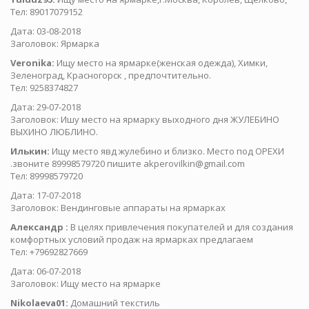
Тел: 89017079152
Дата: 03-08-2018
Заголовок: Ярмарка
Veronika:
Ищу место на ярмарке(женская одежда), Химки,
Зеленоград, Красногорск , предпочтительно.
Тел: 9258374827
Дата: 29-07-2018
Заголовок: Ишу место на ярмарку выходного дня ЖУЛЕБИНО
ВЫХИНО ЛЮБЛИНО.
Илькин:
Ищу место явд жулебино и близко. Место под ОРЕХИ
.звоните 89998579720 пишите akperovilkin@gmail.com
Тел: 89998579720
Дата: 17-07-2018
Заголовок: Вендинговые аппараты на ярмарках
Александр :
В целях привлечения покупателей и для создания
комфортных условий продаж на ярмарках предлагаем
Тел: +79692827669
Дата: 06-07-2018
Заголовок: Ищу место на ярмарке
Nikolaeva01:
Домашний текстиль