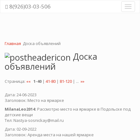
8(926)03-03-506
Навиг
Главная
Доска объявлений
Доска
объявлений
Страница:
««
1-40
|
41-80
|
81-120
| ...
»»
Дата: 24-06-2023
Заголовок: Место на ярмарке
MilanaLeo2014:
Рассмотрю место на ярмарке в Подольске под
детские вещи
Тел: Nastya-sosnickay@mail.ru
Дата: 02-09-2022
Заголовок: Аренда места на нашей ярмарке