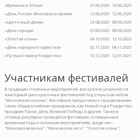
«Времена и Эпохи»
07.06.2020
16.06.2020
«День России. Московское время»
12.06.2020
12.06.2020
«Цветочный Джем»
23.08.2020
08.09.2020
«День города»
07.09.2020
08.09.2020
«Золотая осень»
04.10.2020
13.10.2020
«День народного единства»
02.11.2020
04.11.2020
«Путешествие в Рождество»
13.12.2020
12.01.2021
Участникам фестивалей
В традиции столичных мероприятий все крепче укореняется
ежегодный цикл красочных фестивалей под открытым небом
“Московские сезоны”. Фестивали приурочены к празднованию
таких общероссийских праздников, как Новый год и Рождество,
праздник Пасхи, День Великой Победы и другие. Также в
столице регулярно проводятся фестивали, посвященные
временам года и сезонным мероприятиям, среди них -
"Московская весна", "Московское лето", "Золотая осень".