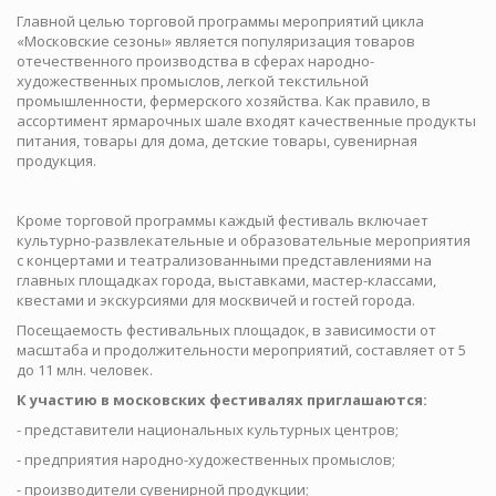
Главной целью торговой программы мероприятий цикла
«Московские сезоны» является популяризация товаров
отечественного производства в сферах народно-
художественных промыслов, легкой текстильной
промышленности, фермерского хозяйства. Как правило, в
ассортимент ярмарочных шале входят качественные продукты
питания, товары для дома, детские товары, сувенирная
продукция.
Кроме торговой программы каждый фестиваль включает
культурно-развлекательные и образовательные мероприятия
с концертами и театрализованными представлениями на
главных площадках города, выставками, мастер-классами,
квестами и экскурсиями для москвичей и гостей города.
Посещаемость фестивальных площадок, в зависимости от
масштаба и продолжительности мероприятий, составляет от 5
до 11 млн. человек.
К участию в московских фестивалях приглашаются:
- представители национальных культурных центров;
- предприятия народно-художественных промыслов;
- производители сувенирной продукции;