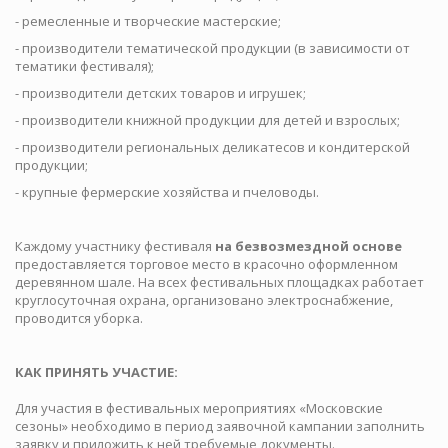
- ремесленные и творческие мастерские;
- производители тематической продукции (в зависимости от
тематики фестиваля);
- производители детских товаров и игрушек;
- производители книжной продукции для детей и взрослых;
- производители региональных деликатесов и кондитерской
продукции;
- крупные фермерские хозяйства и пчеловоды.
Каждому участнику фестиваля
на безвозмездной основе
предоставляется торговое место в красочно оформленном
деревянном шале. На всех фестивальных площадках работает
круглосуточная охрана, организовано электроснабжение,
проводится уборка.
КАК ПРИНЯТЬ УЧАСТИЕ:
Для участия в фестивальных мероприятиях «Московские
сезоны» необходимо в период заявочной кампании заполнить
заявку и приложить к ней требуемые документы.